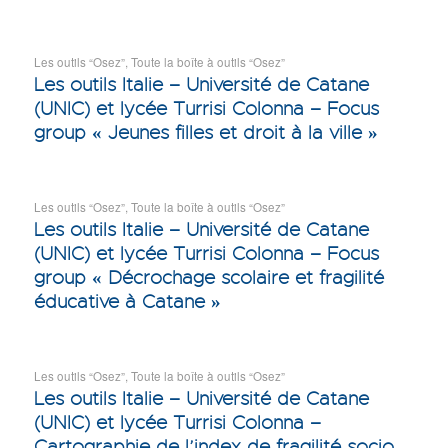
Les outils “Osez”
,
Toute la boîte à outils “Osez”
Les outils Italie – Université de Catane
(UNIC) et lycée Turrisi Colonna – Focus
group « Jeunes filles et droit à la ville »
Les outils “Osez”
,
Toute la boîte à outils “Osez”
Les outils Italie – Université de Catane
(UNIC) et lycée Turrisi Colonna – Focus
group « Décrochage scolaire et fragilité
éducative à Catane »
Les outils “Osez”
,
Toute la boîte à outils “Osez”
Les outils Italie – Université de Catane
(UNIC) et lycée Turrisi Colonna –
Cartographie de l’index de fragilité socio