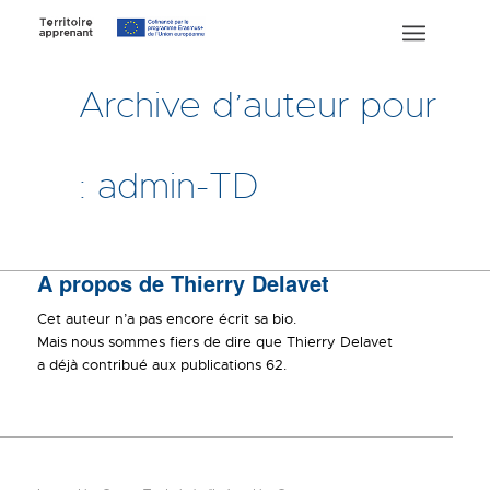
Archive d’auteur pour
: admin-TD
A propos de
Thierry Delavet
Cet auteur n’a pas encore écrit sa bio.
Mais nous sommes fiers de dire que
Thierry Delavet
a déjà contribué aux publications 62.