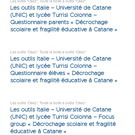
Les outils “Osez”
,
Toute la boîte à outils “Osez”
Les outils Italie – Université de Catane
(UNIC) et lycée Turrisi Colonna –
Questionnaire parents « Décrochage
scolaire et fragilité éducative à Catane »
Les outils “Osez”
,
Toute la boîte à outils “Osez”
Les outils Italie – Université de Catane
(UNIC) et lycée Turrisi Colonna –
Questionnaire élèves « Décrochage
scolaire et fragilité éducative à Catane »
Les outils “Osez”
,
Toute la boîte à outils “Osez”
Les outils Italie – Université de Catane
(UNIC) et lycée Turrisi Colonna – Focus
group « Décrochage scolaire et fragilité
éducative à Catane »