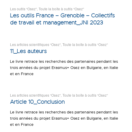
Les outils “Osez”
,
Toute la boîte à outils “Osez”
Les outils France – Grenoble – Collectifs
de travail et management_JNI 2023
Les articles scientifiques “Osez”
,
Toute la boîte à outils “Osez”
11_Les auteurs
Le livre retrace les recherches des partenaires pendant les
trois années du projet Erasmus+ Osez en Bulgarie, en Italie
et en France
Les articles scientifiques “Osez”
,
Toute la boîte à outils “Osez”
Article 10_Conclusion
Le livre retrace les recherches des partenaires pendant les
trois années du projet Erasmus+ Osez en Bulgarie, en Italie
et en France