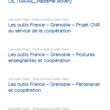
DE TRAVAIL_Madame Bovary
Les outils “Osez”
,
Toute la boîte à outils “Osez”
Les outils France – Grenoble – Projet CNR
au service de la coopération
Les outils “Osez”
,
Toute la boîte à outils “Osez”
Les outils France – Grenoble – Postures
enseignantes et coopération
Les outils “Osez”
,
Toute la boîte à outils “Osez”
Les outils France – Grenoble – Partenariat
et coopération
Les outils “Osez”
,
Toute la boîte à outils “Osez”