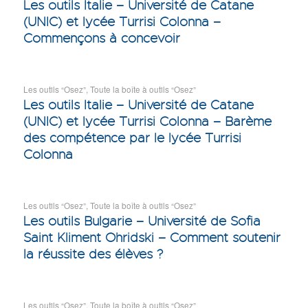
Les outils Italie – Université de Catane
(UNIC) et lycée Turrisi Colonna –
Commençons à concevoir
Les outils “Osez”
,
Toute la boîte à outils “Osez”
Les outils Italie – Université de Catane
(UNIC) et lycée Turrisi Colonna – Barème
des compétence par le lycée Turrisi
Colonna
Les outils “Osez”
,
Toute la boîte à outils “Osez”
Les outils Bulgarie – Université de Sofia
Saint Kliment Ohridski – Comment soutenir
la réussite des élèves ?
Les outils “Osez”
,
Toute la boîte à outils “Osez”