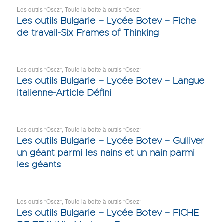
Les outils “Osez”
,
Toute la boîte à outils “Osez”
Les outils Bulgarie – Lycée Botev – Fiche
de travail-Six Frames of Thinking
Les outils “Osez”
,
Toute la boîte à outils “Osez”
Les outils Bulgarie – Lycée Botev – Langue
italienne-Article Défini
Les outils “Osez”
,
Toute la boîte à outils “Osez”
Les outils Bulgarie – Lycée Botev – Gulliver
un géant parmi les nains et un nain parmi
les géants
Les outils “Osez”
,
Toute la boîte à outils “Osez”
Les outils Bulgarie – Lycée Botev – FICHE