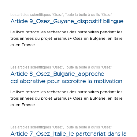
Les articles scientifiques “Osez”
,
Toute la boîte à outils “Osez”
Article 9_Osez_Guyane_dispositif bilingue
Le livre retrace les recherches des partenaires pendant les
trois années du projet Erasmus+ Osez en Bulgarie, en Italie
et en France
Les articles scientifiques “Osez”
,
Toute la boîte à outils “Osez”
Article 8_Osez_Bulgarie_approche
collaborative pour accroitre la motivation
Le livre retrace les recherches des partenaires pendant les
trois années du projet Erasmus+ Osez en Bulgarie, en Italie
et en France
Les articles scientifiques “Osez”
,
Toute la boîte à outils “Osez”
Article 7_Osez_Italie_le partenariat dans la