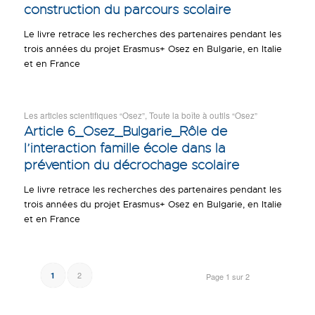
construction du parcours scolaire
Le livre retrace les recherches des partenaires pendant les
trois années du projet Erasmus+ Osez en Bulgarie, en Italie
et en France
Les articles scientifiques “Osez”
,
Toute la boîte à outils “Osez”
Article 6_Osez_Bulgarie_Rôle de
l’interaction famille école dans la
prévention du décrochage scolaire
Le livre retrace les recherches des partenaires pendant les
trois années du projet Erasmus+ Osez en Bulgarie, en Italie
et en France
2
1
Page 1 sur 2